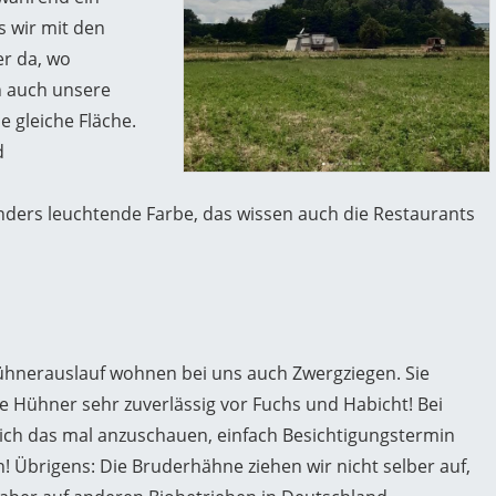
s wir mit den
er da, wo
n auch unsere
e gleiche Fläche.
d
ers leuchtende Farbe, das wissen auch die Restaurants
ühnerauslauf wohnen bei uns auch Zwergziegen. Sie
e Hühner sehr zuverlässig vor Fuchs und Habicht! Bei
sich das mal anzuschauen, einfach Besichtigungstermin
! Übrigens: Die Bruderhähne ziehen wir nicht selber auf,