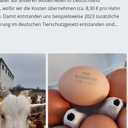
 aber auf anderen Biobetrieben in Deutschland
, wofür wir die Kosten übernehmen (ca. 8,30 € pro Hahn
. Damit entstanden uns beispielsweise 2023 zusätzliche
derung im deutschen Tierschutzgesetz entstanden sind…