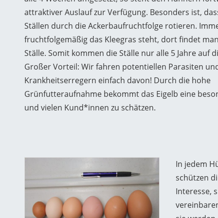
attraktiver Auslauf zur Verfügung. Besonders ist, das
Ställen durch die Ackerbaufruchtfolge rotieren. Imm
fruchtfolgemäßig das Kleegras steht, dort findet ma
Ställe. Somit kommen die Ställe nur alle 5 Jahre auf di
Großer Vorteil: Wir fahren potentiellen Parasiten un
Krankheitserregern einfach davon! Durch die hohe
Grünfutteraufnahme bekommt das Eigelb eine besond
und vielen Kund*innen zu schätzen.
In jedem H
schützen di
Interesse, 
vereinbaren