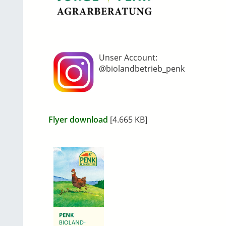
Unser Account:
@biolandbetrieb_penk
Flyer download
[4.665 KB]