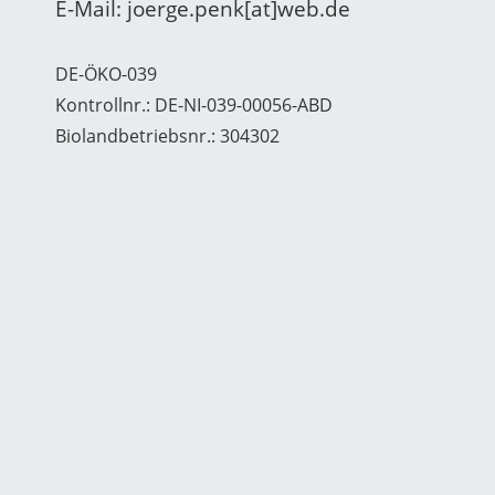
E-Mail: joerge.penk[at]web.de
DE-ÖKO-039
Kontrollnr.: DE-NI-039-00056-ABD
Biolandbetriebsnr.: 304302