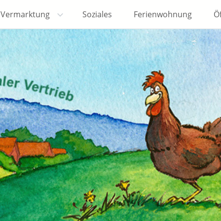
Vermarktung
Soziales
Ferienwohnung
Öf